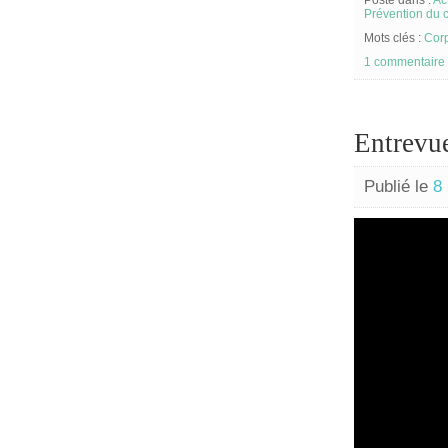
Posté dans :
Ac
Prévention du 
Mots clés :
Corp
1 commentaire
Entrevu
Publié le
8