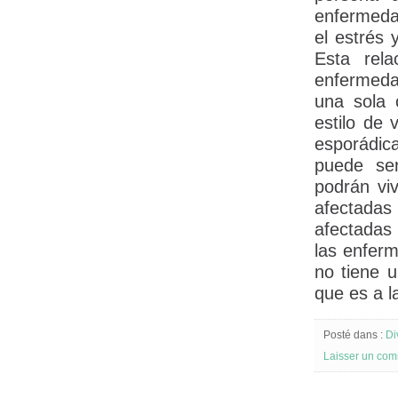
enfermeda
el estrés 
Esta rel
enfermedad
una sola 
estilo de 
esporádic
puede ser
podrán viv
afectada
afectadas
las enferm
no tiene u
que es a la
Posté dans :
Di
Laisser un com