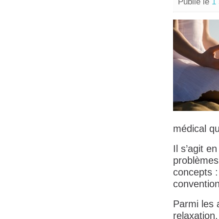
Publié le
1
médical q
Il s’agit e
problèmes 
concepts :
convention
Parmi les 
relaxation.