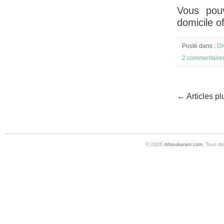
Vous pouv
domicile o
Posté dans :
Di
2 commentaire
← Articles pl
© 2026
drboukaram.com
. Tous dr