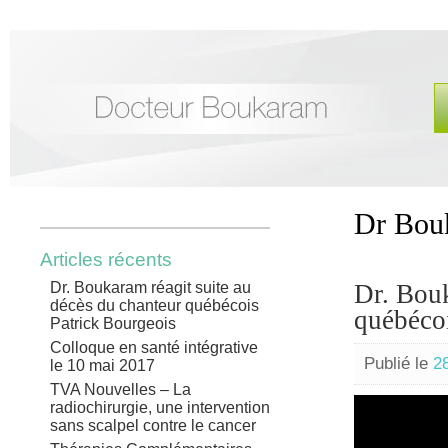
Dr Bou
Articles récents
Dr. Boukaram réagit suite au
Dr. Bouk
décès du chanteur québécois
québécoi
Patrick Bourgeois
Colloque en santé intégrative
Publié le
2
le 10 mai 2017
TVA Nouvelles – La
radiochirurgie, une intervention
sans scalpel contre le cancer