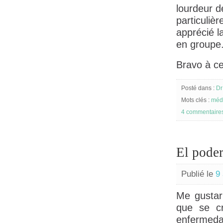
lourdeur d
particuliè
apprécié l
en groupe
Bravo à cet
Posté dans :
Dr
Mots clés :
méde
4 commentaire
El poder
Publié le
9
Me gustarí
que se cr
enfermeda