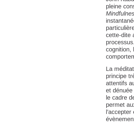
pleine con
Mindfulne
instantané
particulièr
cette-dite
processus.
cognition,
comportem
La méditat
principe tr
attentifs 
et dénuée 
le cadre de
permet aux
l’accepter
évènements