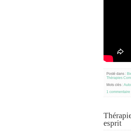
Posté dans :
Bi
Thérapies Com
Mots clés :
Aut
1 commentaire
Thérapie
esprit