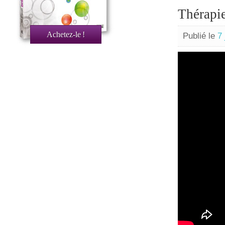
Thérapi
Achetez-le
!
Publié le
7 