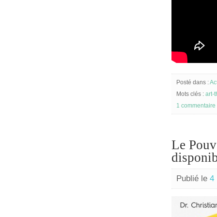
Posté dans :
Ac
Mots clés :
art-
1 commentaire
Le Pouv
disponib
Publié le
4