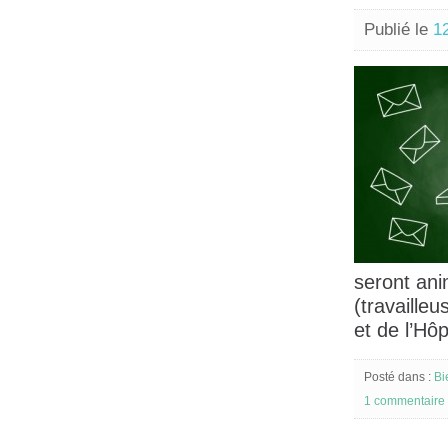
Publié le
12
seront ani
(travaille
et de l’Hô
Posté dans :
Bi
1 commentaire