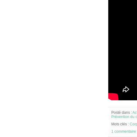
Posté dans :
Ac
Prévention du 
Mots clés :
Corp
1 commentaire