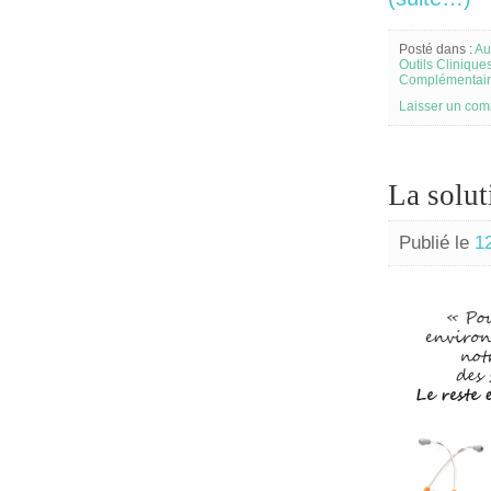
Posté dans :
Au
Outils Clinique
Complémentai
Laisser un com
La solut
Publié le
1