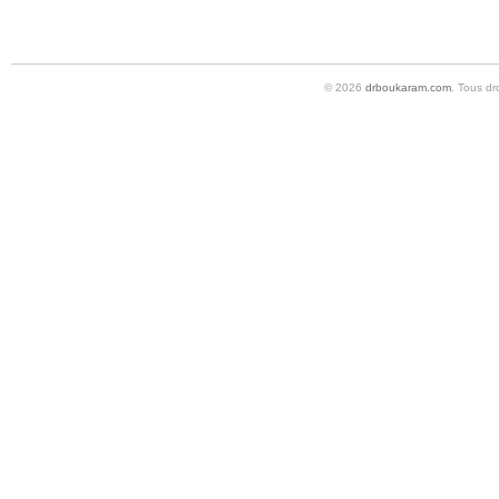
© 2026
drboukaram.com
. Tous dr