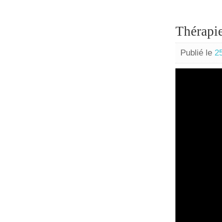
Thérapi
Publié le
2