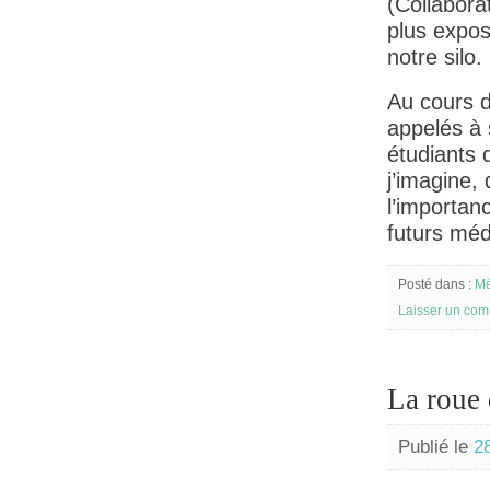
(Collabora
plus exposé
notre silo
Au cours 
appelés à 
étudiants 
j’imagine,
l’importan
futurs mé
Posté dans :
Mé
Laisser un com
La roue 
Publié le
2