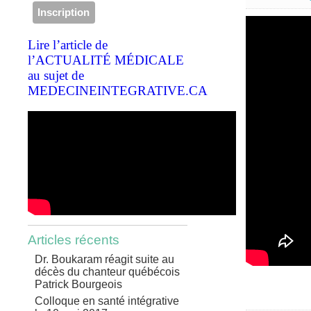
Lire l’article de
l’ACTUALITÉ MÉDICALE
au sujet de
MEDECINEINTEGRATIVE.CA
Articles récents
Dr. Boukaram réagit suite au
décès du chanteur québécois
Patrick Bourgeois
Colloque en santé intégrative