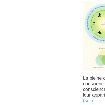
La pleine 
conscience
conscienc
leur appari
(suite…)