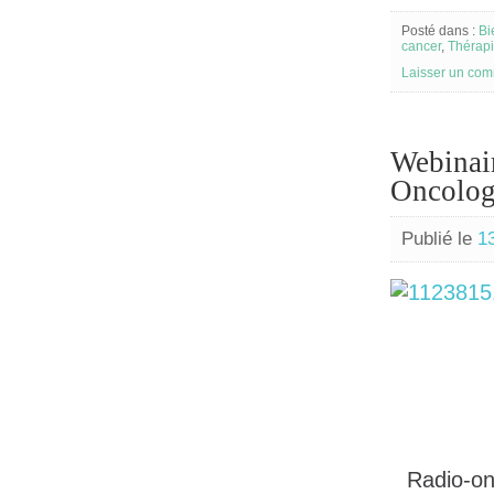
Posté dans :
Bi
cancer
,
Thérap
Laisser un com
Webinair
Oncolo
Publié le
1
Radio-on