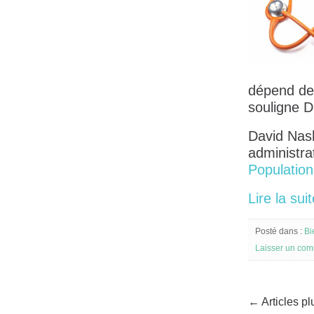
dépend des
souligne D
David Nash
administra
Population
Lire la sui
Posté dans :
Bi
Laisser un com
← Articles pl