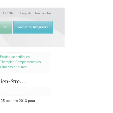
CROIRE
English
Rechercher
livre
Médecine Intégrative
Études scientifiques
Thérapies Complémentaires
Citations et autres
bien-être…
e 25 octobre 2013 pour