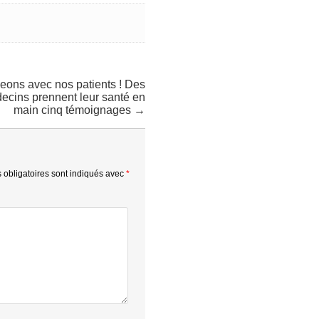
ons avec nos patients ! Des
ecins prennent leur santé en
main cinq témoignages →
obligatoires sont indiqués avec
*