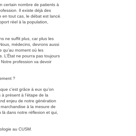
’un certain nombre de patients à
fession. Il existe déjà des
 en tout cas, le débat est lancé.
port réel à la population,
ne suffit plus, car plus les
t. Nous, médecins, devrons aussi
me qu’au moment où les
. L’État ne pourra pas toujours
. Notre profession va devoir
tement ?
isque c’est grâce à eux qu’on
 à présent à l’étape de la
rand enjeu de notre génération
la marchandise à la mesure de
là dans notre réflexion et qui,
icologie au CUSM.