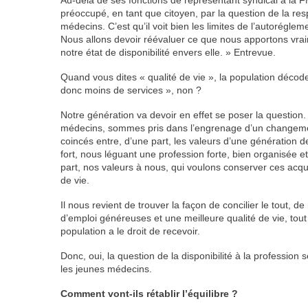
Au-delà de ses fonctions de représentant syndical à la 
préoccupé, en tant que citoyen, par la question de la res
médecins. C’est qu’il voit bien les limites de l’autoréglem
Nous allons devoir réévaluer ce que nous apportons vrai
notre état de disponibilité envers elle. » Entrevue.
Quand vous dites « qualité de vie », la population décode
donc moins de services », non ?
Notre génération va devoir en effet se poser la question.
médecins, sommes pris dans l’engrenage d’un changem
coincés entre, d’une part, les valeurs d’une génération de
fort, nous léguant une profession forte, bien organisée e
part, nos valeurs à nous, qui voulons conserver ces acquis
de vie.
Il nous revient de trouver la façon de concilier le tout, d
d’emploi généreuses et une meilleure qualité de vie, tout 
population a le droit de recevoir.
Donc, oui, la question de la disponibilité à la profession
les jeunes médecins.
Comment vont-ils rétablir l’équilibre ?