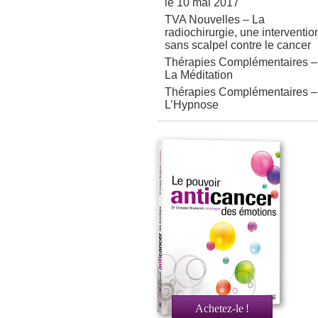
le 10 mai 2017
TVA Nouvelles – La
radiochirurgie, une interventio
sans scalpel contre le cancer
Thérapies Complémentaires –
La Méditation
Thérapies Complémentaires –
L’Hypnose
Achetez-le
!