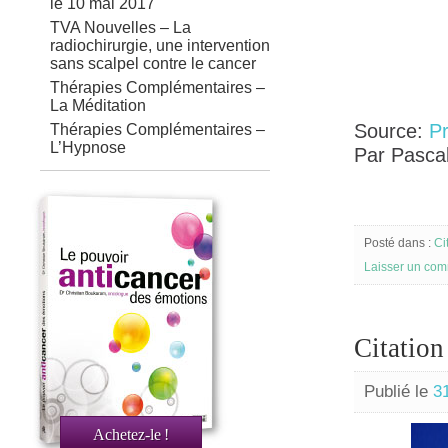
le 10 mai 2017
TVA Nouvelles – La
radiochirurgie, une intervention
sans scalpel contre le cancer
Thérapies Complémentaires –
La Méditation
Source:
P
Thérapies Complémentaires –
L’Hypnose
Par Pascal
Posté dans :
Ci
Laisser un com
Citation
Publié le
3
Achetez-le
!