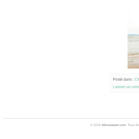
Posté dans :
Ci
Laisser un com
© 2026
drboukaram.com
. Tous dr