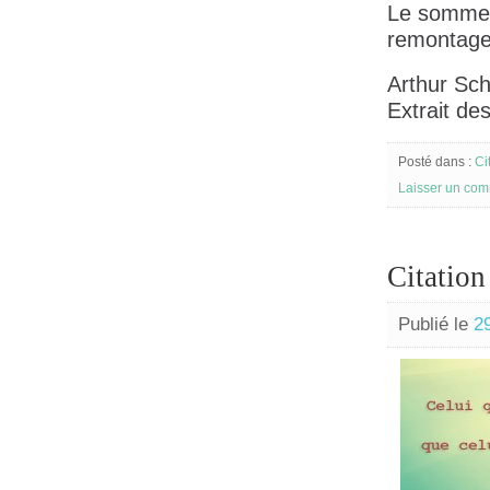
Le sommeil
remontage 
Arthur Sc
Extrait de
Posté dans :
Ci
Laisser un com
Citatio
Publié le
2