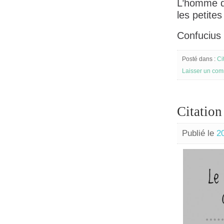
L’homme q
les petites
Confucius
Posté dans :
Ci
Laisser un com
Citation
Publié le
2