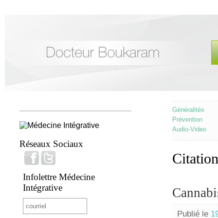
Généralités
Prévention
Audio-Video
Réseaux Sociaux
Citation
Infolettre Médecine
Intégrative
Cannabis
Publié le
19