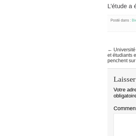
L’étude a 
Posté dans :
Bi
← Université
et étudiants
penchent sur 
Laisse
Votre adr
obligatoi
Comment