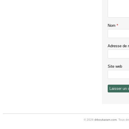
Nom
*
Adresse de 
Site web
© 2026
drboukaram.com
. Tous dr