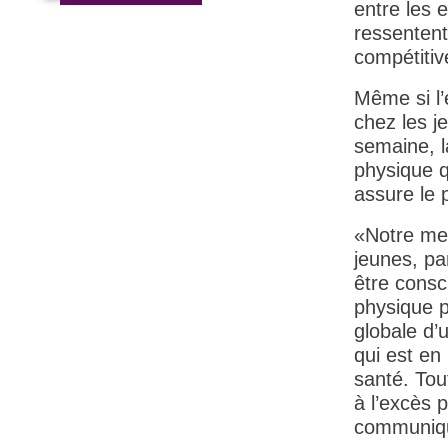
entre les 
ressentent
compétitiv
Même si l’
chez les j
semaine, l
physique q
assure le 
«Notre mes
jeunes, pa
être consci
physique p
globale d’
qui est en
santé. Tou
à l’excès p
communiq