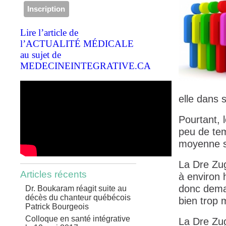
Lire l’article de
l’ACTUALITÉ MÉDICALE
au sujet de
MEDECINEINTEGRATIVE.CA
elle dans 
Pourtant, 
peu de tem
moyenne so
La Dre Zug
Articles récents
à environ 
donc deman
Dr. Boukaram réagit suite au
décès du chanteur québécois
bien trop 
Patrick Bourgeois
Colloque en santé intégrative
La Dre Zug