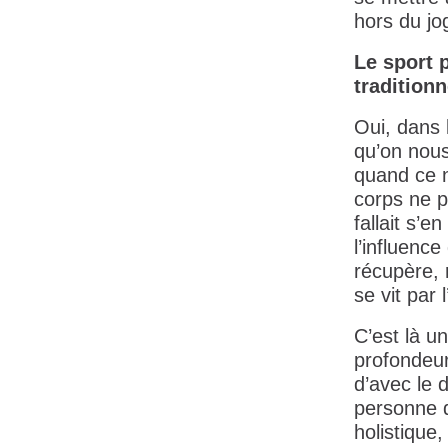
hors du jog
Le sport p
traditionn
Oui, dans 
qu’on nous
quand ce n
corps ne pa
fallait s’
l’influenc
récupère, r
se vit par
C’est là u
profondeur
d’avec le 
personne q
holistique