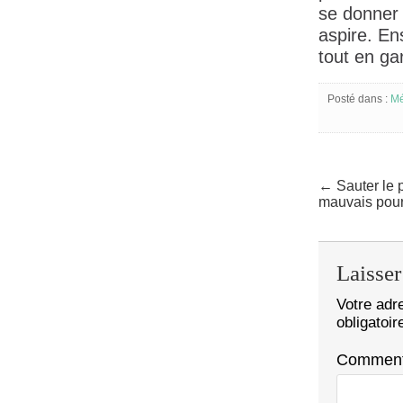
se donner 
aspire. En
tout en gar
Posté dans :
Mé
← Sauter le p
mauvais pour
Laisse
Votre adr
obligatoi
Comment