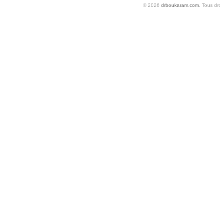
© 2026
drboukaram.com
. Tous dr