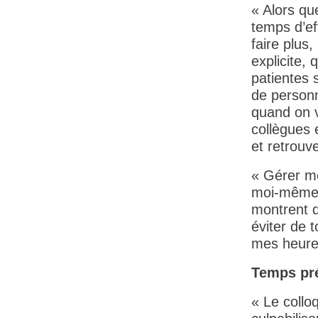
« Alors qu
temps d’ef
faire plus,
explicite,
patientes 
de personne
quand on v
collègues 
et retrouve
« Gérer m
moi-même,
montrent q
éviter de 
mes heures
Temps pr
« Le collo