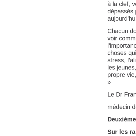
à la clef,
dépassés p
aujourd’hu
Chacun doi
voir comme
l’importanc
choses qui
stress, l’
les jeunes
propre vie
»
Le Dr Fra
médecin d
Deuxième
Sur les r