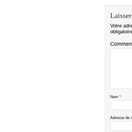
Laisse
Votre adr
obligatoi
Comment
Nom
*
Adresse de 