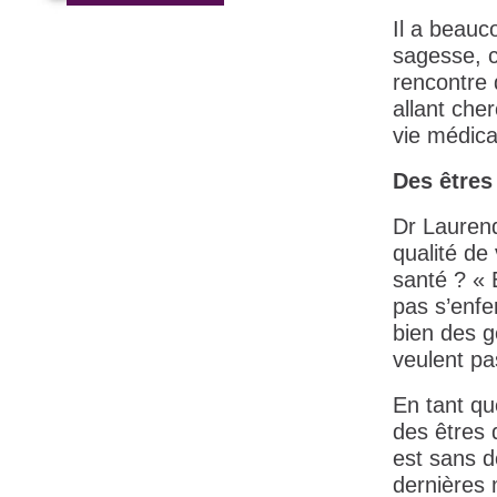
Il a beauc
sagesse, c
rencontre 
allant che
vie médica
Des êtres
Dr Laurend
qualité de
santé ? « E
pas s’enfe
bien des g
veulent pa
En tant qu
des êtres 
est sans d
dernières 