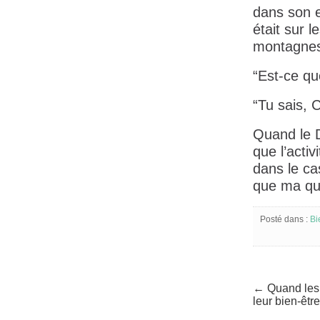
dans son e
était sur 
montagnes.
“Est-ce qu
“Tu sais, C
Quand le D
que l’acti
dans le cas
que ma que
Posté dans :
Bi
← Quand les 
leur bien-êt