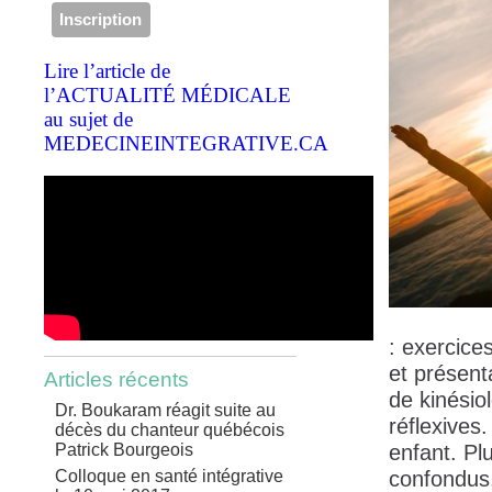
Lire l’article de
l’ACTUALITÉ MÉDICALE
au sujet de
MEDECINEINTEGRATIVE.CA
: exercice
et présent
Articles récents
de kinésio
Dr. Boukaram réagit suite au
réflexives
décès du chanteur québécois
Patrick Bourgeois
enfant. Pl
Colloque en santé intégrative
confondus,