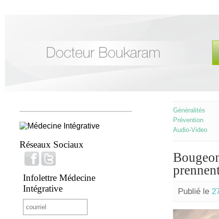
Généralités
Prévention
Audio-Video
Réseaux Sociaux
Bougeon
prennent
Infolettre Médecine
Intégrative
Publié le
27