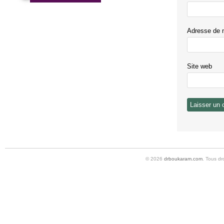
Adresse de 
Site web
© 2026
drboukaram.com
. Tous dr