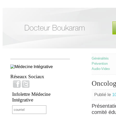
Généralités
Prévention
Audio-Video
Réseaux Sociaux
Oncologi
Infolettre Médecine
Publié le
1
Intégrative
Présentati
comité édu