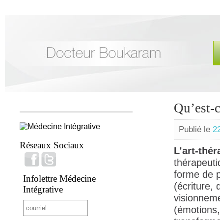
Qu’est-c
Publié le
2
Réseaux Sociaux
L’art-thér
thérapeuti
forme de p
Infolettre Médecine
(écriture, 
Intégrative
visionneme
(émotions, 