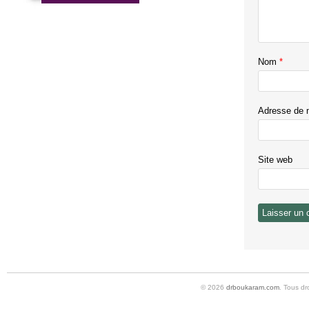
Nom
*
Adresse de 
Site web
© 2026
drboukaram.com
. Tous dr